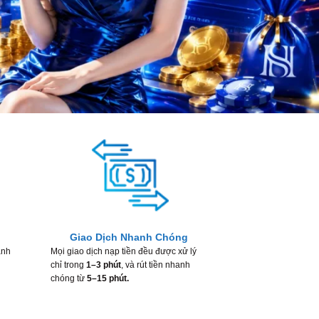
Giao Dịch Nhanh Chóng
anh
Mọi giao dịch nạp tiền đều được xử lý
chỉ trong
1–3 phút
, và rút tiền nhanh
chóng từ
5–15 phút.