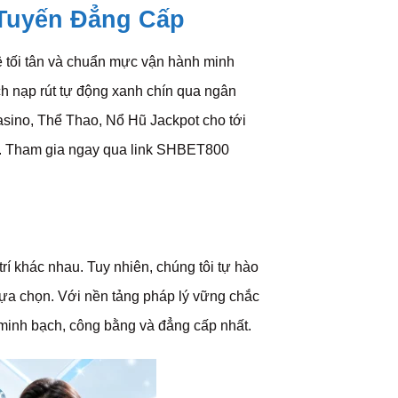
Tuyến Đẳng Cấp
hệ tối tân và chuẩn mực vận hành minh
ịch nạp rút tự động xanh chín qua ngân
asino, Thể Thao, Nổ Hũ Jackpot cho tới
ất. Tham gia ngay qua link SHBET800
trí khác nhau. Tuy nhiên, chúng tôi tự hào
lựa chọn. Với nền tảng pháp lý vững chắc
minh bạch, công bằng và đẳng cấp nhất.