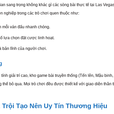
ian sang trọng không khác gì các sòng bài thực tế tại Las Veg
ên nghiệp trong các trò chơi quen thuộc như:
an mỗi ván đấu nhanh chóng.
 lựa chọn đặt cược linh hoạt.
à bản lĩnh của người chơi.
g
ính giải trí cao, kho game bài truyền thống (Tến lên, Mậu bin
thể bỏ qua. Mọi trò chơi đều được thiết kế với giao diện thân 
Trội Tạo Nên Uy Tín Thương Hiệu