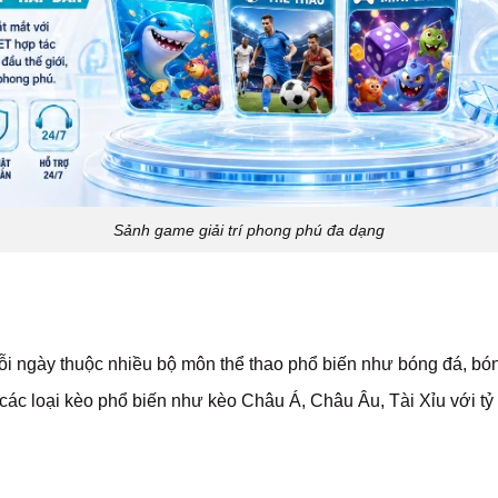
Sảnh game giải trí phong phú đa dạng
i ngày thuộc nhiều bộ môn thể thao phổ biến như bóng đá, bóng
 các loại kèo phổ biến như kèo Châu Á, Châu Âu, Tài Xỉu với t