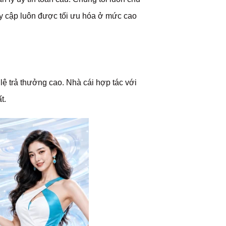
y cập luôn được tối ưu hóa ở mức cao
 lệ trả thưởng cao. Nhà cái hợp tác với
t.