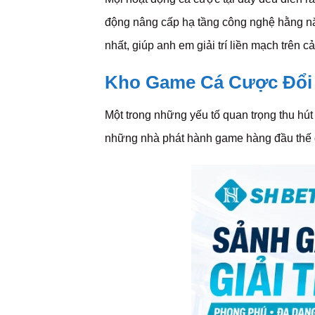
động nâng cấp hạ tầng công nghệ hằng nă
nhất, giúp anh em giải trí liền mạch trên
Kho Game Cá Cược Đổi
Một trong những yếu tố quan trọng thu hút 
những nhà phát hành game hàng đầu thế gi