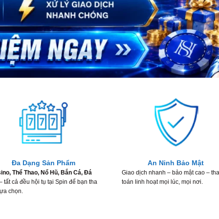
Đa Dạng Sản Phẩm
An Ninh Bảo Mật
ino, Thể Thao, Nổ Hũ, Bắn Cá, Đá
Giao dịch nhanh – bảo mật cao – th
– tất cả đều hội tụ tại Spin để bạn tha
toán linh hoạt mọi lúc, mọi nơi.
lựa chọn.