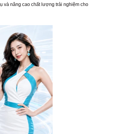
vụ và nâng cao chất lượng trải nghiệm cho