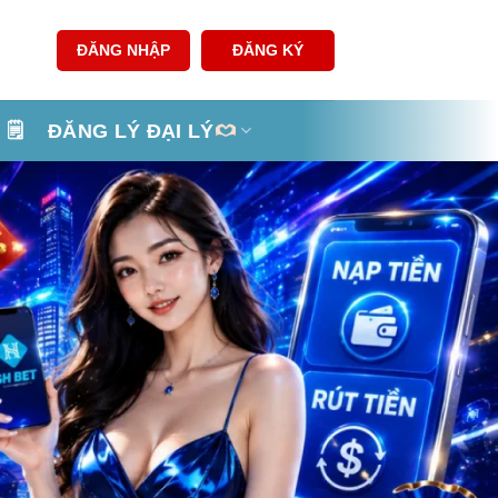
ĐĂNG NHẬP
ĐĂNG KÝ
🗒
ĐĂNG LÝ ĐẠI LÝ