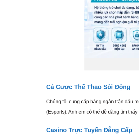
Cá Cược Thể Thao Sôi Động
Chúng tôi cung cấp hàng ngàn trận đấu mỗ
(Esports). Anh em có thể dễ dàng tìm thấy
Casino Trực Tuyến Đẳng Cấp